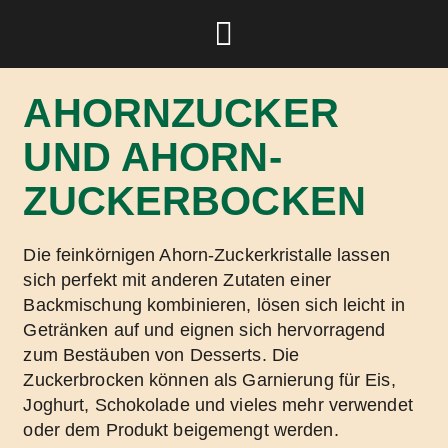
AHORN­ZUCKER
UND AHORN­
ZUCKER­BOCKEN
Die feinkörnigen Ahorn-Zuckerkristalle lassen
sich perfekt mit anderen Zutaten einer
Backmischung kombinieren, lösen sich leicht in
Getränken auf und eignen sich hervorragend
zum Bestäuben von Desserts. Die
Zuckerbrocken können als Garnierung für Eis,
Joghurt, Schokolade und vieles mehr verwendet
oder dem Produkt beigemengt werden.