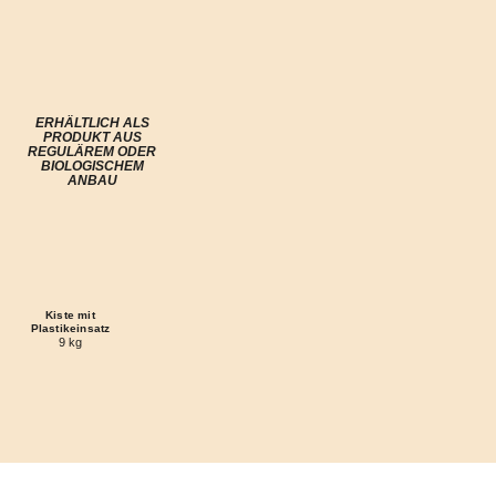
ERHÄLTLICH ALS
PRODUKT AUS
REGULÄREM ODER
BIOLOGISCHEM
ANBAU
Kiste mit
Plastikeinsatz
9 kg